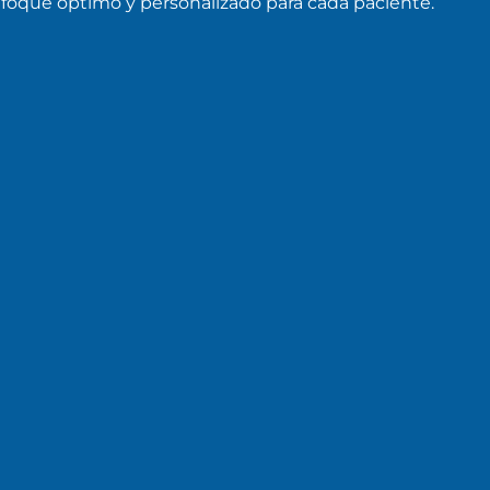
foque óptimo y personalizado para cada paciente.