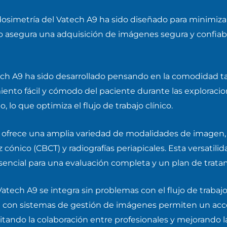
osimetría del Vatech A9 ha sido diseñado para minimizar 
 asegura una adquisición de imágenes segura y confiable
ch A9 ha sido desarrollado pensando en la comodidad ta
to fácil y cómodo del paciente durante las exploracion
o, lo que optimiza el flujo de trabajo clínico.
 ofrece una amplia variedad de modalidades de imagen, 
cónico (CBCT) y radiografías periapicales. Esta versatili
 esencial para una evaluación completa y un plan de trat
Vatech A9 se integra sin problemas con el flujo de trabajo 
con sistemas de gestión de imágenes permiten un acces
ilitando la colaboración entre profesionales y mejorando 