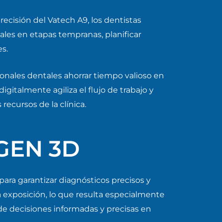
recisión del Vatech A9, los dentistas
ales en etapas tempranas, planificar
s.
ionales dentales ahorrar tiempo valioso en
gitalmente agiliza el flujo de trabajo y
recursos de la clínica.
GEN 3D
ara garantizar diagnósticos precisos y
 exposición, lo que resulta especialmente
a de decisiones informadas y precisas en