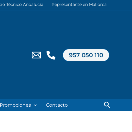
cio Técnico Andalucía
Representante en Mallorca
957 050 110
Buscar
Promociones
Contacto