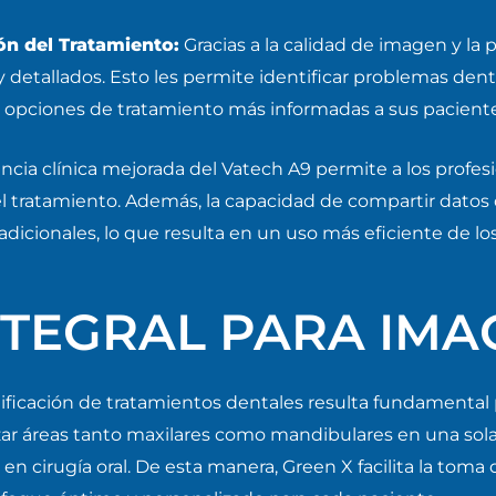
ión del Tratamiento:
Gracias a la calidad de imagen y la p
 detallados. Esto les permite identificar problemas dent
r opciones de tratamiento más informadas a sus paciente
encia clínica mejorada del Vatech A9 permite a los profes
l tratamiento. Además, la capacidad de compartir datos di
adicionales, lo que resulta en un uso más eficiente de los 
NTEGRAL PARA IMA
ificación de tratamientos dentales resulta fundamental p
zar áreas tanto maxilares como mandibulares en una sola
 en cirugía oral. De esta manera, Green X facilita la tom