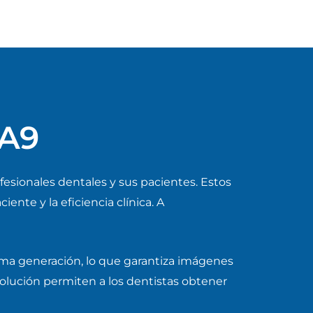
 A9
esionales dentales y sus pacientes. Estos
ente y la eficiencia clínica. A
ma generación, lo que garantiza imágenes
solución permiten a los dentistas obtener