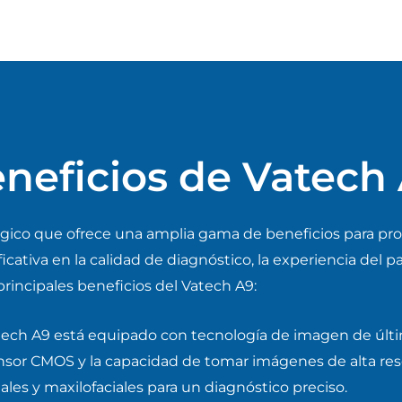
neficios de Vatech
gico que ofrece una amplia gama de beneficios para prof
ativa en la calidad de diagnóstico, la experiencia del paci
rincipales beneficios del Vatech A9:
tech A9 está equipado con tecnología de imagen de últi
 sensor CMOS y la capacidad de tomar imágenes de alta re
ales y maxilofaciales para un diagnóstico preciso.