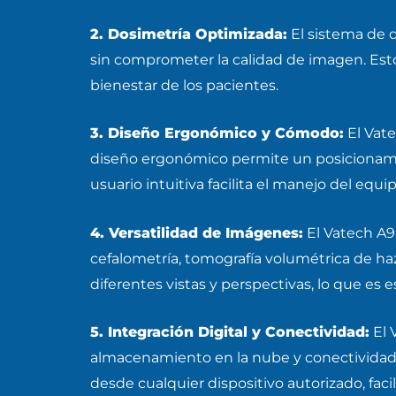
2. Dosimetría Optimizada:
El sistema de d
sin comprometer la calidad de imagen. Esto
bienestar de los pacientes.
3. Diseño Ergonómico y Cómodo:
El Vate
diseño ergonómico permite un posicionamien
usuario intuitiva facilita el manejo del equip
4. Versatilidad de Imágenes:
El Vatech A9
cefalometría, tomografía volumétrica de haz 
diferentes vistas y perspectivas, lo que es
5. Integración Digital y Conectividad:
El 
almacenamiento en la nube y conectividad 
desde cualquier dispositivo autorizado, fac