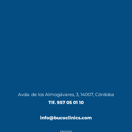
Avda. de los Almogávares, 3, 14007, Córdoba
Tlf.
957 05 01 10
info@bucoclinics.com
Inicio