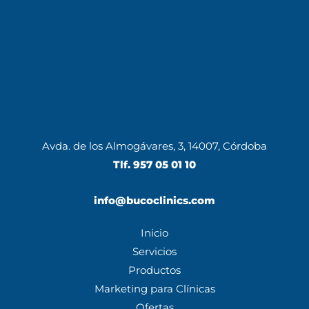
Avda. de los Almogávares, 3, 14007, Córdoba
Tlf.
957 05 01 10
info@bucoclinics.com
Inicio
Servicios
Productos
Marketing para Clínicas
Ofertas