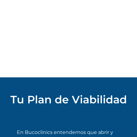
Tu Plan de Viabilidad
En Bucoclinics entendemos que abrir y