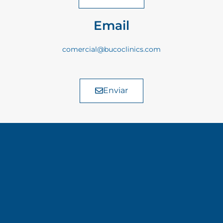
Email
comercial@bucoclinics.com
Enviar