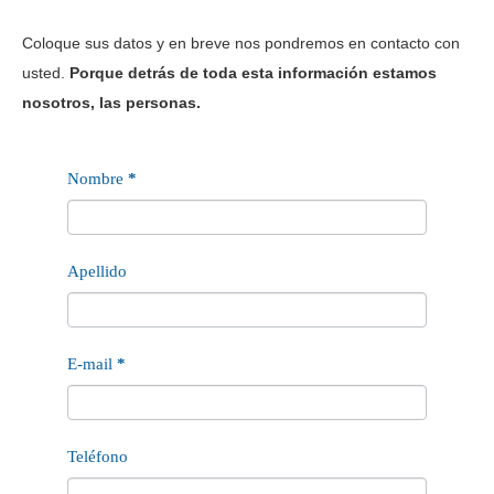
Coloque sus datos y en breve nos pondremos en contacto con
usted.
Porque detrás de toda esta información estamos
nosotros, las personas.
Contacto
Nombre
*
Apellido
E-mail
*
Teléfono