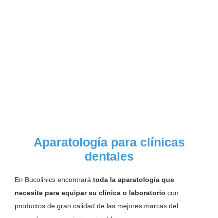
Aparatología para clínicas
dentales
En Bucolinics encontrará
toda la aparatología que
necesite para equipar su clínica o laboratorio
con
productos de gran calidad de las mejores marcas del