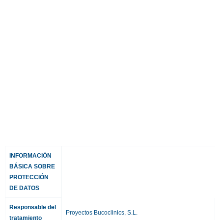
INFORMACIÓN
BÁSICA SOBRE
PROTECCIÓN
DE DATOS
Responsable del
Proyectos Bucoclinics, S.L.
tratamiento