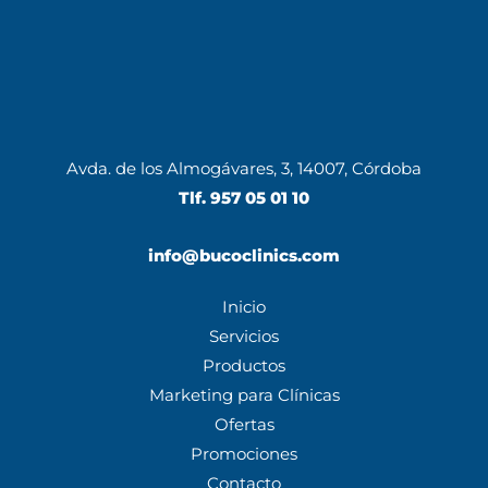
Avda. de los Almogávares, 3, 14007, Córdoba
Tlf.
957 05 01 10
info@bucoclinics.com
Inicio
Servicios
Productos
Marketing para Clínicas
Ofertas
Promociones
Contacto