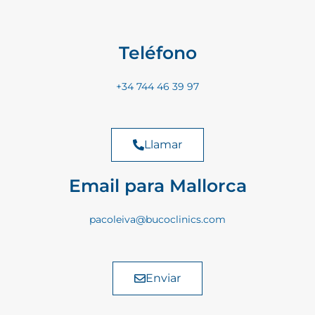
Teléfono
+34 744 46 39 97
Llamar
Email para Mallorca
pacoleiva@bucoclinics.com
Enviar