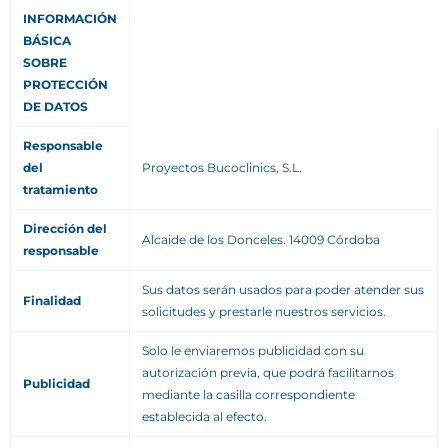
INFORMACIÓN
BÁSICA
SOBRE
PROTECCIÓN
DE DATOS
Responsable
del
Proyectos Bucoclinics, S.L.
tratamiento
Dirección del
Alcaide de los Donceles. 14009 Córdoba
responsable
Sus datos serán usados para poder atender sus
Finalidad
solicitudes y prestarle nuestros servicios.
Solo le enviaremos publicidad con su
autorización previa, que podrá facilitarnos
Publicidad
mediante la casilla correspondiente
establecida al efecto.