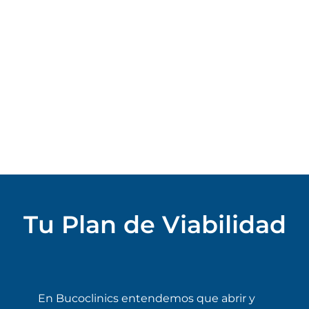
Tu Plan de Viabilidad
En Bucoclinics entendemos que abrir y