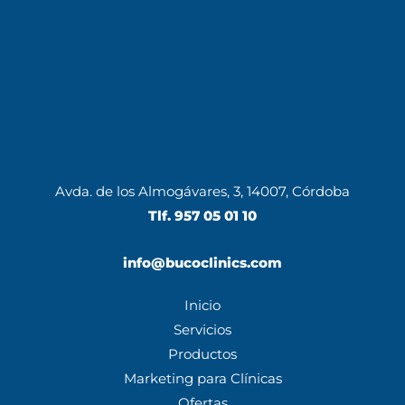
Avda. de los Almogávares, 3, 14007, Córdoba
Tlf.
957 05 01 10
info@bucoclinics.com
Inicio
Servicios
Productos
Marketing para Clínicas
Ofertas