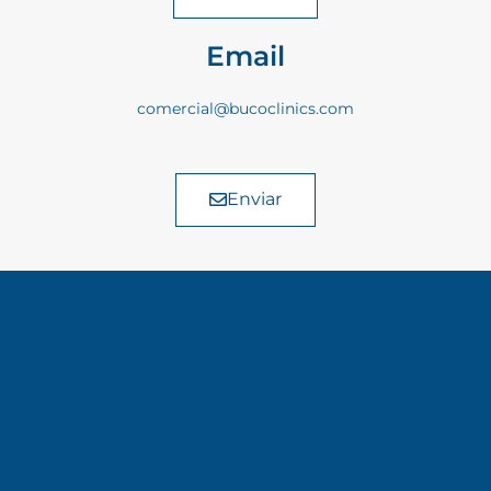
Email
comercial@bucoclinics.com
Enviar