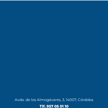
Avda. de los Almogávares, 3, 14007, Córdoba
Tlf.
957 05 01 10